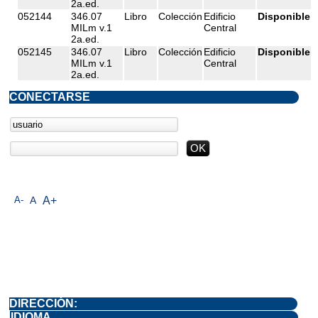
2a.ed.
052144
346.07
Libro
Colección
Edificio
Disponible
MILm v.1
Central
2a.ed.
052145
346.07
Libro
Colección
Edificio
Disponible
MILm v.1
Central
2a.ed.
CONECTARSE
A-
A
A+
DIRECCIÓN:
IDIOMA