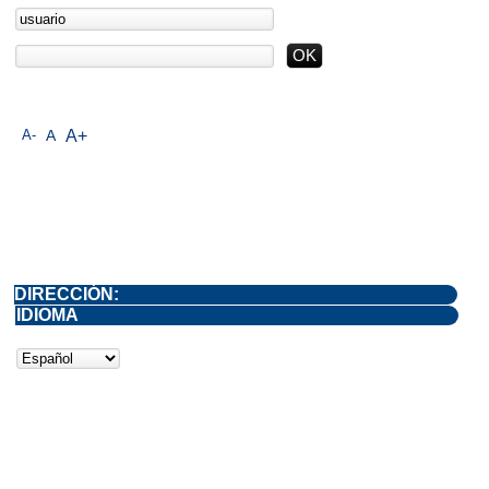
A-
A
A+
DIRECCIÓN:
IDIOMA