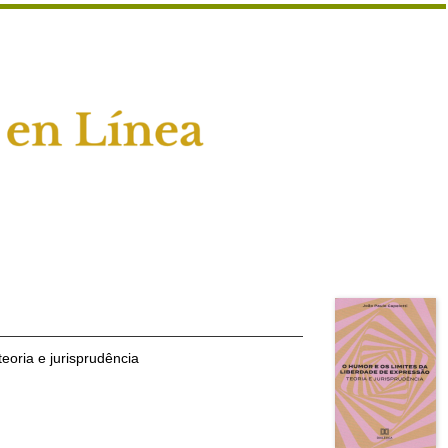
eoria e jurisprudência