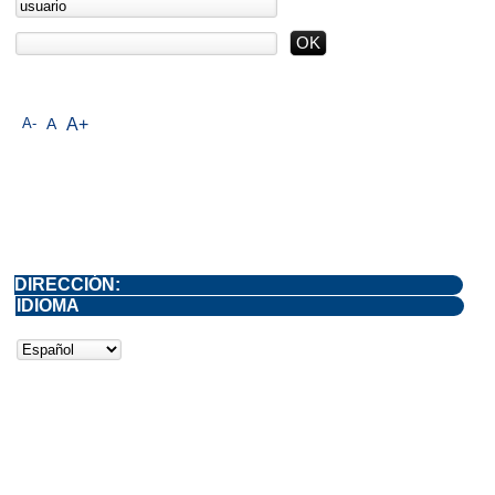
A-
A
A+
DIRECCIÓN:
IDIOMA