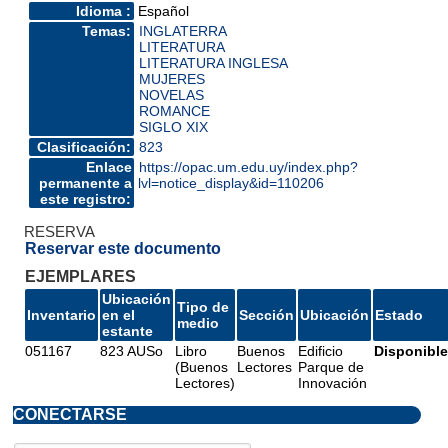
Idioma :
Español
Temas:
INGLATERRA
LITERATURA
LITERATURA INGLESA
MUJERES
NOVELAS
ROMANCE
SIGLO XIX
Clasificación:
823
Enlace
https://opac.um.edu.uy/index.php?
permanente a
lvl=notice_display&id=110206
este registro:
RESERVA
Reservar este documento
EJEMPLARES
Ubicación
Tipo de
Inventario
en el
Sección
Ubicación
Estado
medio
estante
051167
823 AUSo
Libro
Buenos
Edificio
Disponible
(Buenos
Lectores
Parque de
Lectores)
Innovación
CONECTARSE