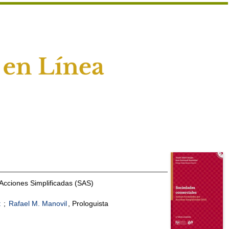
Acciones Simplificadas (SAS)
t
;
Rafael M. Manovil
, Prologuista