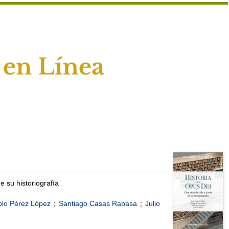
e su historiografía
blo Pérez López
;
Santiago Casas Rabasa
;
Julio