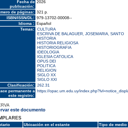
Fecha de
2026
publicación:
mero de páginas:
321 p.
ISBN/ISSN/DL:
979-13702-00008--
Idioma :
Español
Temas:
CULTURA
ESCRIVA DE BALAGUER, JOSEMARIA, SANTO
HISTORIA
HISTORIA RELIGIOSA
HISTORIOGRAFIA
IDEOLOGIA
IGLESIA CATOLICA
OPUS DEI
POLITICA
RELIGION
SIGLO XX
SIGLO XXI
Clasificación:
262.31
lace permanente a
https://opac.um.edu.uy/index.php?lvl=notice_dis
este registro:
ERVA
rvar este documento
MPLARES
ntario
Ubicación en el estante
Tipo de medio