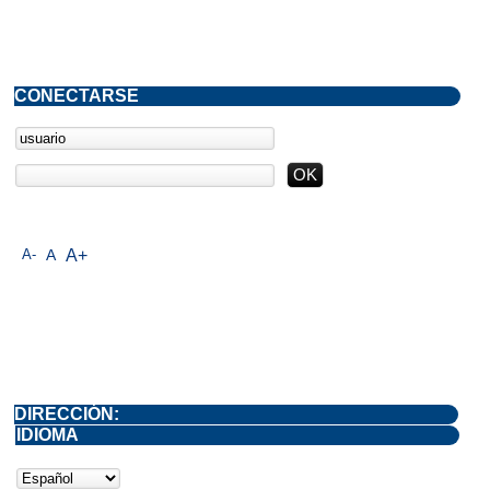
CONECTARSE
A-
A
A+
DIRECCIÓN:
IDIOMA