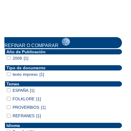
REFINAR O COMPARAR
Año de Publicación
2008
[1]
Tipo de documento
texto impreso
[1]
Temas
ESPAÑA
[1]
FOLKLORE
[1]
PROVERBIOS
[1]
REFRANES
[1]
Idioma