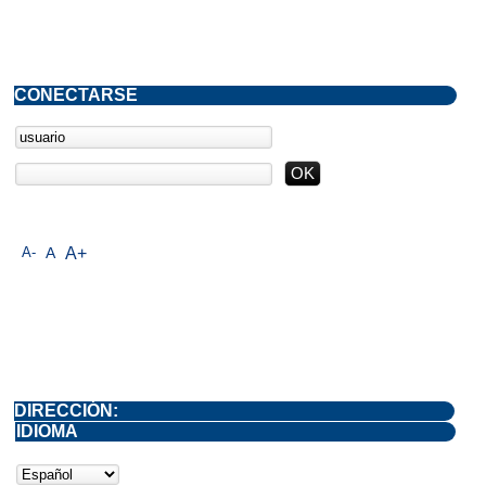
CONECTARSE
A-
A
A+
DIRECCIÓN:
IDIOMA