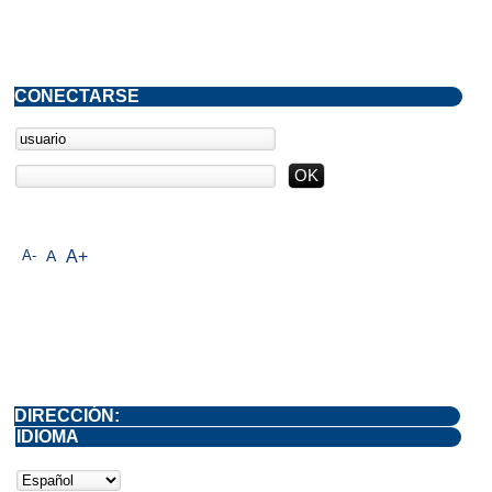
CONECTARSE
A-
A
A+
DIRECCIÓN:
IDIOMA