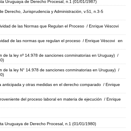
sta Uruguaya de Derecho Procesal, n.1 (01/01/1987)
de Derecho, Jurisprudencia y Administración, v.51, n.3-5
ctividad de las Normas que Regulan el Proceso
/ Enrique Véscovi
tividad de las normas que regulan el proceso
/ Enrique Véscovi
en
ón de la ley nº 14.978 de sanciones conminatorias en Uruguay)
/
80)
ión de la ley N° 14.978 de sanciones conminatorias en Uruguay)
/
80)
ela anticipada y otras medidas en el derecho comparado
/ Enrique
roveniente del proceso laboral en materia de ejecución
/ Enrique
ta Uruguaya de Derecho Procesal, n.1 (01/01/1980)