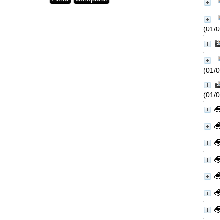
(01/
(01/
(01/