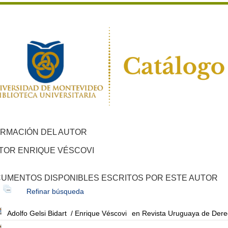
ORMACIÓN DEL AUTOR
TOR ENRIQUE VÉSCOVI
UMENTOS DISPONIBLES ESCRITOS POR ESTE AUTOR
Refinar búsqueda
Adolfo Gelsi Bidart
/ Enrique Véscovi
en Revista Uruguaya de Derec