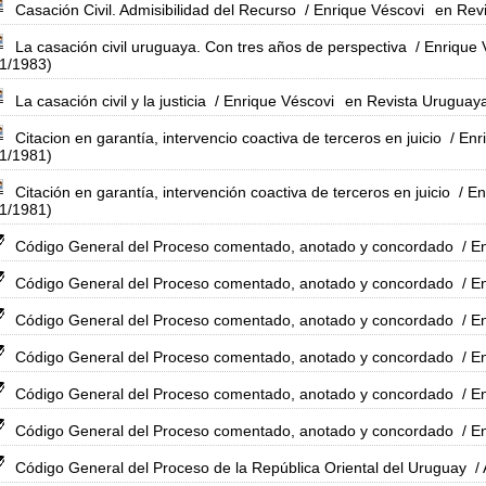
Casación Civil. Admisibilidad del Recurso
/ Enrique Véscovi
en Rev
La casación civil uruguaya. Con tres años de perspectiva
/ Enrique 
01/1983)
La casación civil y la justicia
/ Enrique Véscovi
en Revista Uruguaya
Citacion en garantía, intervencio coactiva de terceros en juicio
/ Enr
01/1981)
Citación en garantía, intervención coactiva de terceros en juicio
/ En
01/1981)
Código General del Proceso comentado, anotado y concordado
/ E
Código General del Proceso comentado, anotado y concordado
/ E
Código General del Proceso comentado, anotado y concordado
/ E
Código General del Proceso comentado, anotado y concordado
/ E
Código General del Proceso comentado, anotado y concordado
/ E
Código General del Proceso comentado, anotado y concordado
/ E
Código General del Proceso de la República Oriental del Uruguay
/ 