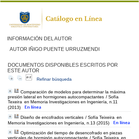
INFORMACIÓN DEL AUTOR
AUTOR IÑIGO PUENTE URRUZMENDI
DOCUMENTOS DISPONIBLES ESCRITOS POR
ESTE AUTOR
Refinar búsqueda
Comparación de modelos para determinar la máxima
presión lateral en hormigones autocompactantes
/ Sofía
Texeira
en Memoria Investigaciones en Ingeniería, n.11
(2013)
Diseño de encofrados verticales
/ Sofía Teixeira
en
Memoria Investigaciones en Ingeniería, n.13 (2015)
Optimización del tiempo de desencofrado en piezas
verticales de hormigón autocompactante
/ Sofía Teixeira
en