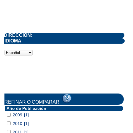
DIRECCIÓN:
IDIOMA
REFINAR O COMPARAR
Año de Publicación
2009
[1]
2010
[1]
2011
[1]