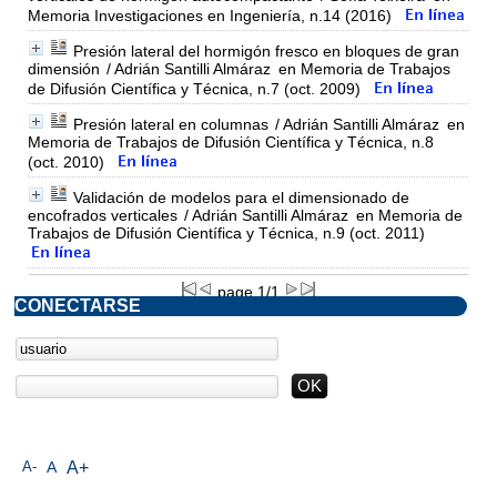
Memoria Investigaciones en Ingeniería, n.14 (2016)
Presión lateral del hormigón fresco en bloques de gran
dimensión
/ Adrián Santilli Almáraz
en Memoria de Trabajos
de Difusión Científica y Técnica, n.7 (oct. 2009)
Presión lateral en columnas
/ Adrián Santilli Almáraz
en
Memoria de Trabajos de Difusión Científica y Técnica, n.8
(oct. 2010)
Validación de modelos para el dimensionado de
encofrados verticales
/ Adrián Santilli Almáraz
en Memoria de
Trabajos de Difusión Científica y Técnica, n.9 (oct. 2011)
page 1/1
CONECTARSE
A-
A
A+