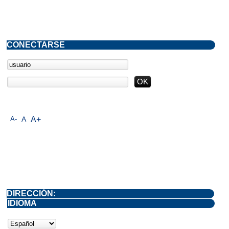
CONECTARSE
A-
A
A+
DIRECCIÓN:
IDIOMA