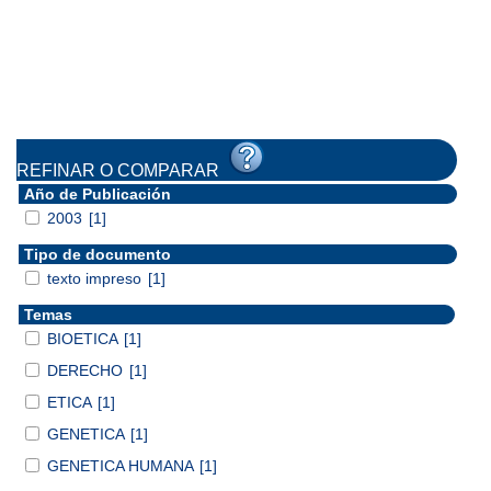
REFINAR O COMPARAR
Año de Publicación
2003
[1]
Tipo de documento
texto impreso
[1]
Temas
BIOETICA
[1]
DERECHO
[1]
ETICA
[1]
GENETICA
[1]
GENETICA HUMANA
[1]