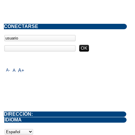
CONECTARSE
A-
A
A+
DIRECCIÓN:
IDIOMA