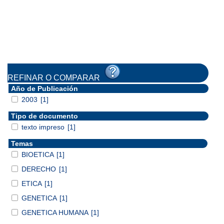
REFINAR O COMPARAR
Año de Publicación
2003
[1]
Tipo de documento
texto impreso
[1]
Temas
BIOETICA
[1]
DERECHO
[1]
ETICA
[1]
GENETICA
[1]
GENETICA HUMANA
[1]