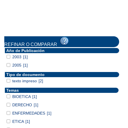
REFINAR O COMPARAR
Año de Publicación
2003
[1]
2005
[1]
Tipo de documento
texto impreso
[2]
Temas
BIOETICA
[1]
DERECHO
[1]
ENFERMEDADES
[1]
ETICA
[1]