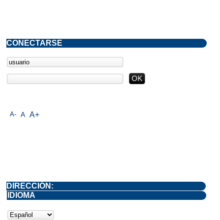
CONECTARSE
A-
A
A+
DIRECCIÓN:
IDIOMA