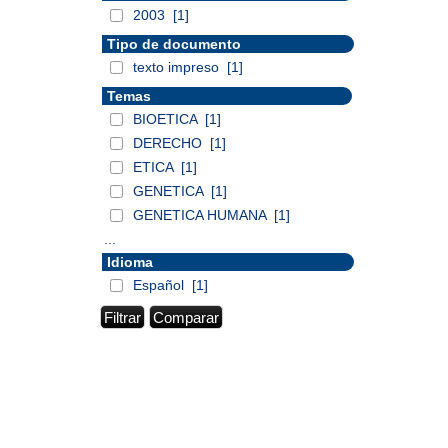
2003
[1]
Tipo de documento
texto impreso
[1]
Temas
BIOETICA
[1]
DERECHO
[1]
ETICA
[1]
GENETICA
[1]
GENETICA HUMANA
[1]
...
Idioma
Español
[1]