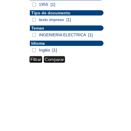
1955
[1]
Tipo de documento
texto impreso
[1]
Temas
INGENIERIA ELECTRICA
[1]
Idioma
Inglés
[1]