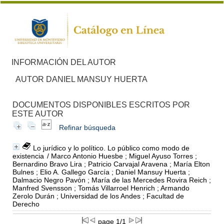
INFORMACIÓN DEL AUTOR
AUTOR DANIEL MANSUY HUERTA
DOCUMENTOS DISPONIBLES ESCRITOS POR
ESTE AUTOR
Refinar búsqueda
Lo jurídico y lo político. Lo público como modo de
existencia
/ Marco Antonio Huesbe ; Miguel Ayuso Torres ;
Bernardino Bravo Lira ; Patricio Carvajal Aravena ; María Elton
Bulnes ; Elio A. Gallego García ; Daniel Mansuy Huerta ;
Dalmacio Negro Pavón ; María de las Mercedes Rovira Reich ;
Manfred Svensson ; Tomás Villarroel Henrich ; Armando
Zerolo Durán ; Universidad de los Andes ; Facultad de
Derecho
page 1/1