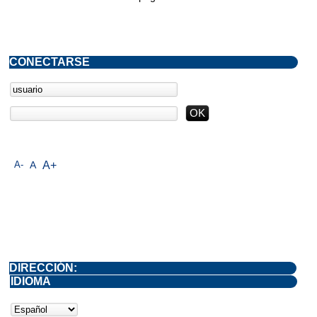
CONECTARSE
A-
A
A+
DIRECCIÓN:
IDIOMA