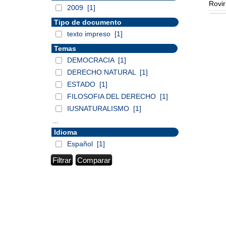
Rovir
2009
[1]
Tipo de documento
texto impreso
[1]
Temas
DEMOCRACIA
[1]
DERECHO NATURAL
[1]
ESTADO
[1]
FILOSOFIA DEL DERECHO
[1]
IUSNATURALISMO
[1]
...
Idioma
Español
[1]