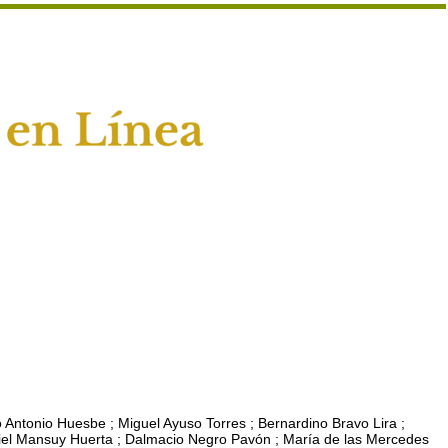
 Antonio Huesbe ; Miguel Ayuso Torres ; Bernardino Bravo Lira ;
Daniel Mansuy Huerta ; Dalmacio Negro Pavón ; María de las Mercedes