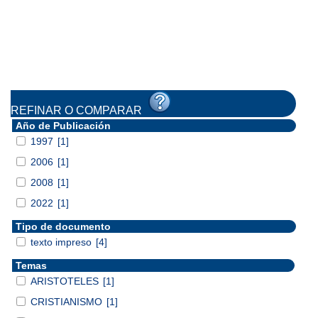
REFINAR O COMPARAR
Año de Publicación
1997
[1]
2006
[1]
2008
[1]
2022
[1]
Tipo de documento
texto impreso
[4]
Temas
ARISTOTELES
[1]
CRISTIANISMO
[1]