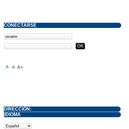
CONECTARSE
A-
A
A+
DIRECCIÓN:
IDIOMA