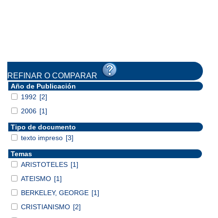
REFINAR O COMPARAR
Año de Publicación
1992
[2]
2006
[1]
Tipo de documento
texto impreso
[3]
Temas
ARISTOTELES
[1]
ATEISMO
[1]
BERKELEY, GEORGE
[1]
CRISTIANISMO
[2]