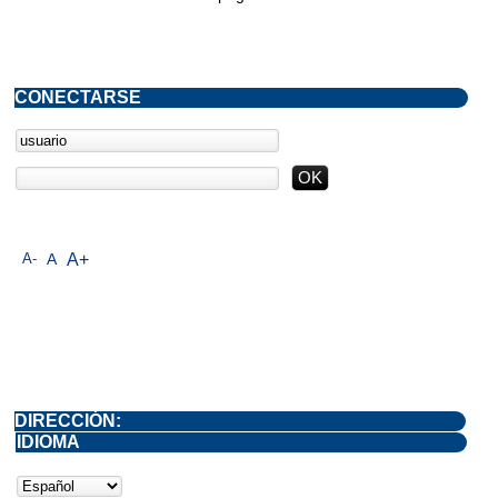
CONECTARSE
A-
A
A+
DIRECCIÓN:
IDIOMA