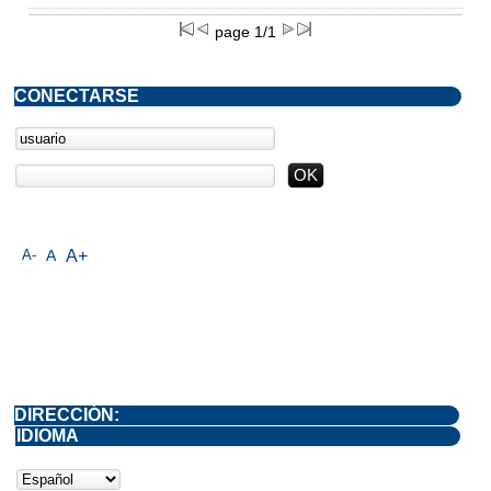
page 1/1
CONECTARSE
A-
A
A+
DIRECCIÓN:
IDIOMA