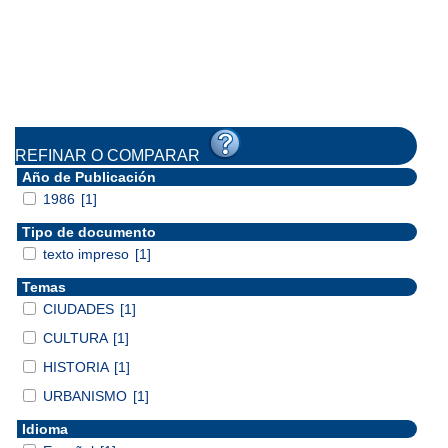
REFINAR O COMPARAR
Año de Publicación
1986
[1]
Tipo de documento
texto impreso
[1]
Temas
CIUDADES
[1]
CULTURA
[1]
HISTORIA
[1]
URBANISMO
[1]
Idioma