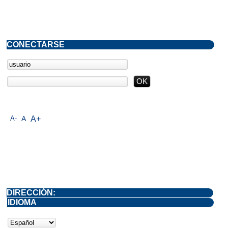
CONECTARSE
A-
A
A+
DIRECCIÓN:
IDIOMA