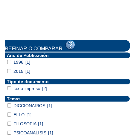
REFINAR O COMPARAR
Año de Publicación
1996
[1]
2015
[1]
Tipo de documento
texto impreso
[2]
Temas
DICCIONARIOS
[1]
ELLO
[1]
FILOSOFIA
[1]
PSICOANALISIS
[1]