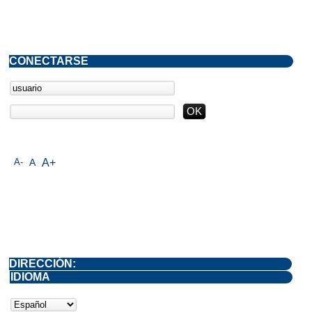
CONECTARSE
A-
A
A+
DIRECCIÓN:
IDIOMA