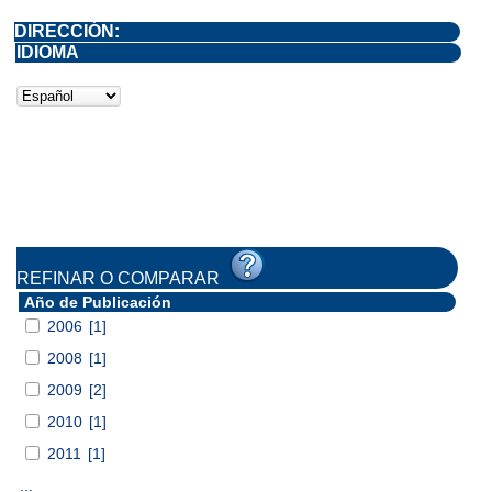
DIRECCIÓN:
IDIOMA
REFINAR O COMPARAR
Año de Publicación
2006
[1]
2008
[1]
2009
[2]
2010
[1]
2011
[1]
...