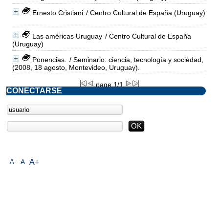
Ernesto Cristiani
/ Centro Cultural de España (Uruguay)
Las américas Uruguay
/ Centro Cultural de España
(Uruguay)
Ponencias.
/ Seminario: ciencia, tecnología y sociedad,
(2008, 18 agosto, Montevideo, Uruguay).
page 1/1
CONECTARSE
A-
A
A+