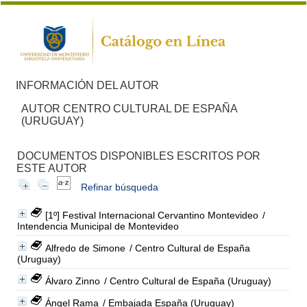
INFORMACIÓN DEL AUTOR
AUTOR CENTRO CULTURAL DE ESPAÑA
(URUGUAY)
DOCUMENTOS DISPONIBLES ESCRITOS POR
ESTE AUTOR
Refinar búsqueda
[1º] Festival Internacional Cervantino Montevideo
/
Intendencia Municipal de Montevideo
Alfredo de Simone
/ Centro Cultural de España
(Uruguay)
Álvaro Zinno
/ Centro Cultural de España (Uruguay)
Ángel Rama
/ Embajada España (Uruguay)