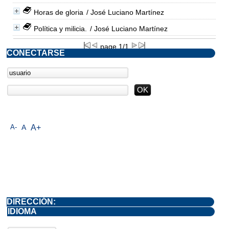
Horas de gloria
/ José Luciano Martínez
Política y milicia.
/ José Luciano Martínez
page 1/1
CONECTARSE
A-
A
A+
DIRECCIÓN:
IDIOMA