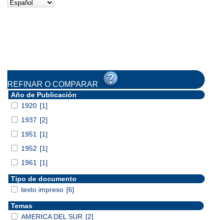
REFINAR O COMPARAR
Año de Publicación
1920
[1]
1937
[2]
1951
[1]
1952
[1]
1961
[1]
Tipo de documento
texto impreso
[6]
Temas
AMERICA DEL SUR
[2]