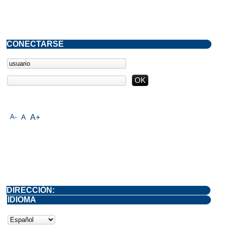
CONECTARSE
A-
A
A+
DIRECCIÓN:
IDIOMA