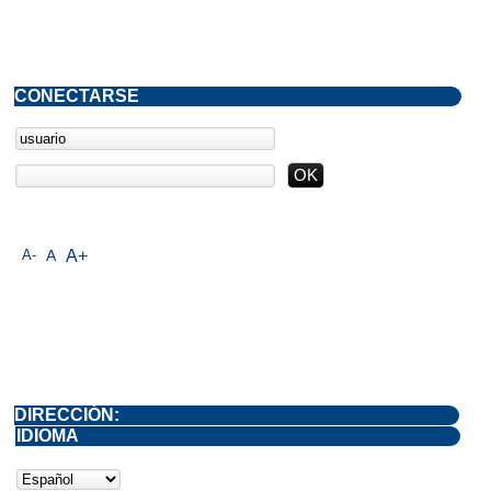
CONECTARSE
A-
A
A+
DIRECCIÓN:
IDIOMA