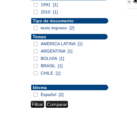
1991
[1]
2010
[1]
Tipo de documento
texto impreso
[2]
Temas
AMERICA LATINA
[1]
ARGENTINA
[1]
BOLIVIA
[1]
BRASIL
[1]
CHILE
[1]
...
Idioma
Español
[2]