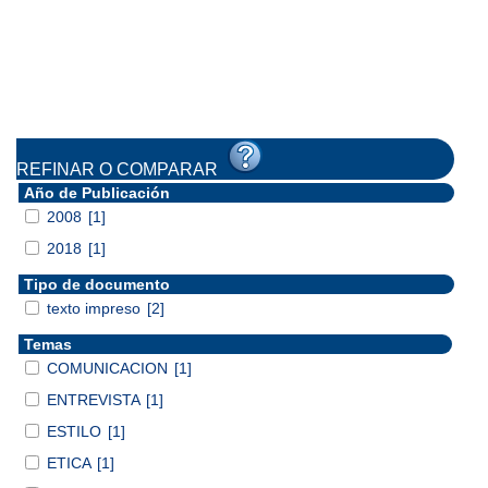
REFINAR O COMPARAR
Año de Publicación
2008
[1]
2018
[1]
Tipo de documento
texto impreso
[2]
Temas
COMUNICACION
[1]
ENTREVISTA
[1]
ESTILO
[1]
ETICA
[1]