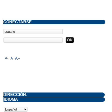
CONECTARSE
A-
A
A+
DIRECCIÓN:
IDIOMA