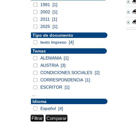
1981
[1]
2002
[1]
2011
[1]
2025
[1]
Tipo de documento
texto impreso
[4]
Temas
ALEMANIA
[1]
AUSTRIA
[3]
CONDICIONES SOCIALES
[2]
CORRESPONDENCIA
[1]
ESCRITOR
[1]
...
Idioma
Español
[4]