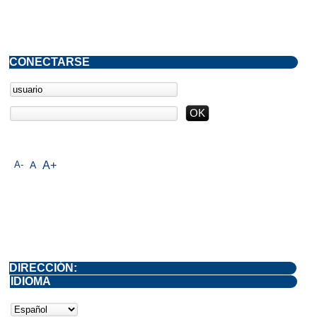
CONECTARSE
A-
A
A+
DIRECCIÓN:
IDIOMA