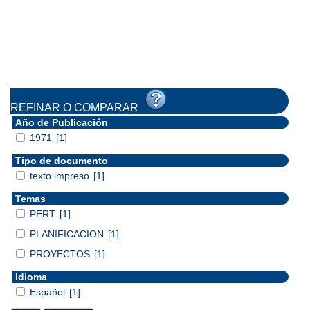
REFINAR O COMPARAR
Año de Publicación
1971
[1]
Tipo de documento
texto impreso
[1]
Temas
PERT
[1]
PLANIFICACION
[1]
PROYECTOS
[1]
Idioma
Español
[1]