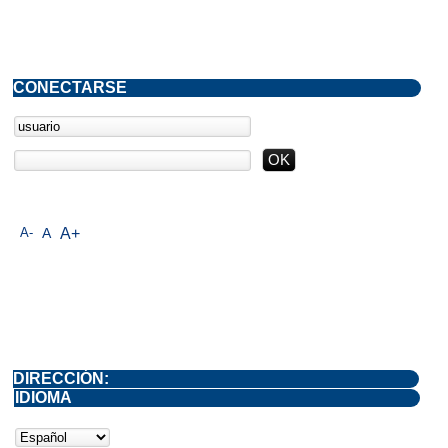
CONECTARSE
A-
A
A+
DIRECCIÓN:
IDIOMA