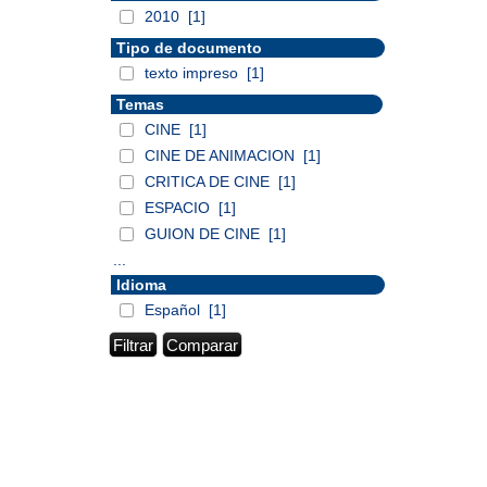
2010
[1]
Tipo de documento
texto impreso
[1]
Temas
CINE
[1]
CINE DE ANIMACION
[1]
CRITICA DE CINE
[1]
ESPACIO
[1]
GUION DE CINE
[1]
...
Idioma
Español
[1]