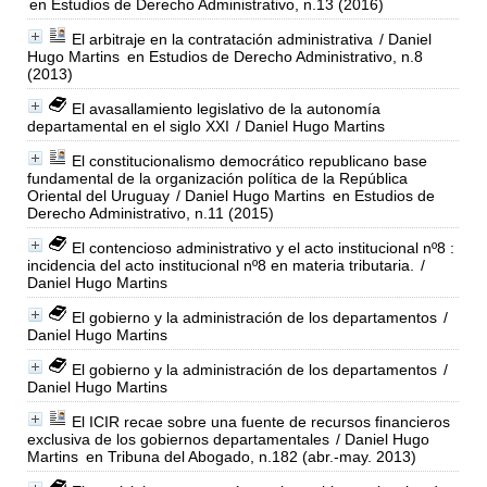
en Estudios de Derecho Administrativo, n.13 (2016)
El arbitraje en la contratación administrativa
/ Daniel
Hugo Martins
en Estudios de Derecho Administrativo, n.8
(2013)
El avasallamiento legislativo de la autonomía
departamental en el siglo XXI
/ Daniel Hugo Martins
El constitucionalismo democrático republicano base
fundamental de la organización política de la República
Oriental del Uruguay
/ Daniel Hugo Martins
en Estudios de
Derecho Administrativo, n.11 (2015)
El contencioso administrativo y el acto institucional nº8 :
incidencia del acto institucional nº8 en materia tributaria.
/
Daniel Hugo Martins
El gobierno y la administración de los departamentos
/
Daniel Hugo Martins
El gobierno y la administración de los departamentos
/
Daniel Hugo Martins
El ICIR recae sobre una fuente de recursos financieros
exclusiva de los gobiernos departamentales
/ Daniel Hugo
Martins
en Tribuna del Abogado, n.182 (abr.-may. 2013)