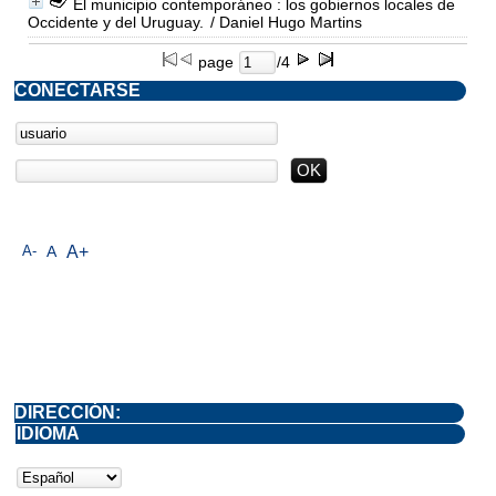
El municipio contemporáneo : los gobiernos locales de
Occidente y del Uruguay.
/ Daniel Hugo Martins
page
/4
CONECTARSE
A-
A
A+
DIRECCIÓN:
IDIOMA