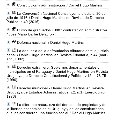
Constitución y administración
/ Daniel Hugo Martins
La Convención Nacional Constituyente electa el 30 de
julio de 1916
/ Daniel Hugo Martins
en Revista de Derecho
Público, n.49 (2016)
Curso de graduados 1988 : contratación administrativa
/ José María Barbe Delacroix
Defensa nacional.
/ Daniel Hugo Martins
La denuncia de la defraudación tributaria ante la justicia
penal
/ Daniel Hugo Martins
en Revista Tributaria, n.47 (mar.-
abr., 1982)
Derecho extranjero. Gobiernos departamentales y
municipales en el Paraguay
/ Daniel Hugo Martins
en Revista
Uruguaya de Derecho Constitucional y Político, v.12, n.73-75
(1996)
Derecho municipal
/ Daniel Hugo Martins
en Revista
Uruguaya de Estudios Administrativos, v.2, n.1 (Enero-Junio
1978)
La diferente naturaleza del derecho de propiedad y de
la libertad económica en el Uruguay y en las constituciones
que los consideran una función social
/ Daniel Hugo Martins