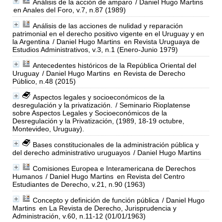
Análisis de la acción de amparo
/ Daniel Hugo Martins
en Anales del Foro, v.7, n.87 (1989)
Análisis de las acciones de nulidad y reparación
patrimonial en el derecho positivo vigente en el Uruguay y en
la Argentina
/ Daniel Hugo Martins
en Revista Uruguaya de
Estudios Administrativos, v.3, n.1 (Enero-Junio 1979)
Antecedentes históricos de la República Oriental del
Uruguay
/ Daniel Hugo Martins
en Revista de Derecho
Público, n.48 (2015)
Aspectos legales y socioeconómicos de la
desregulación y la privatización.
/ Seminario Rioplatense
sobre Aspectos Legales y Socioeconómicos de la
Desregulación y la Privatización, (1989, 18-19 octubre,
Montevideo, Uruguay).
Bases constitucionales de la administración pública y
del derecho administrativo uruguayos
/ Daniel Hugo Martins
Comisiones Europea e Interamericana de Derechos
Humanos
/ Daniel Hugo Martins
en Revista del Centro
Estudiantes de Derecho, v.21, n.90 (1963)
Concepto y definición de función pública
/ Daniel Hugo
Martins
en La Revista de Derecho, Jurisprudencia y
Administración, v.60, n.11-12 (01/01/1963)