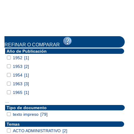
REFINAR O COMPARAR
Año de Publicación
1952
[1]
1953
[2]
1954
[1]
1963
[3]
1965
[1]
...
Tipo de documento
texto impreso
[79]
Temas
ACTO ADMINISTRATIVO
[2]