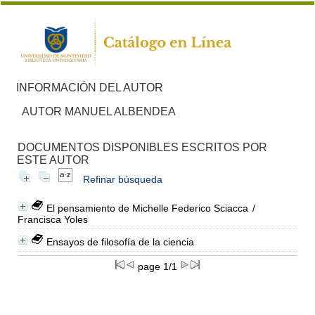
INFORMACIÓN DEL AUTOR
AUTOR MANUEL ALBENDEA
DOCUMENTOS DISPONIBLES ESCRITOS POR
ESTE AUTOR
Refinar búsqueda
El pensamiento de Michelle Federico Sciacca
/
Francisca Yoles
Ensayos de filosofía de la ciencia
page 1/1