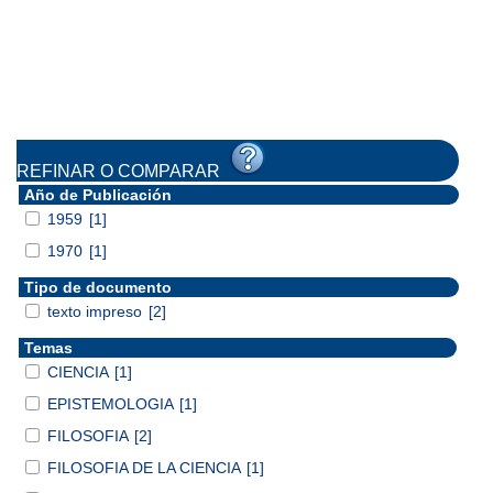
REFINAR O COMPARAR
Año de Publicación
1959
[1]
1970
[1]
Tipo de documento
texto impreso
[2]
Temas
CIENCIA
[1]
EPISTEMOLOGIA
[1]
FILOSOFIA
[2]
FILOSOFIA DE LA CIENCIA
[1]