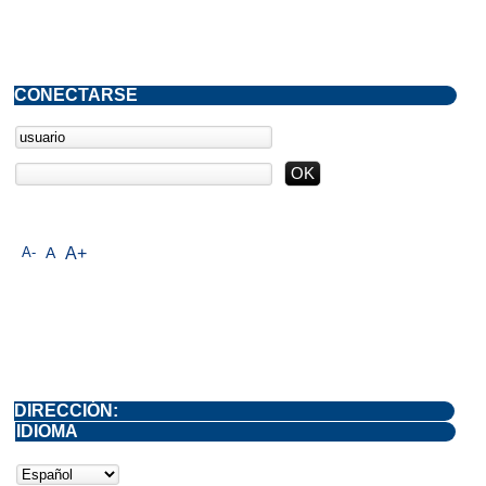
CONECTARSE
A-
A
A+
DIRECCIÓN:
IDIOMA