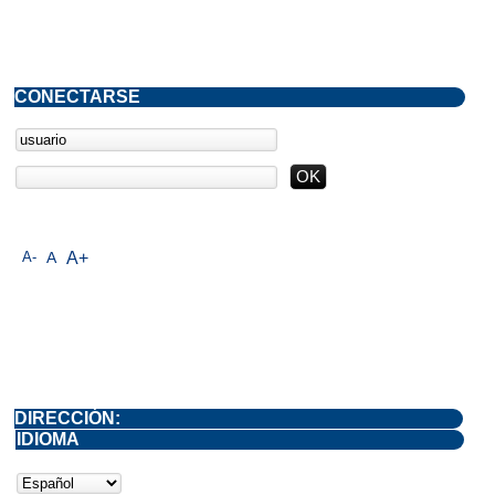
CONECTARSE
A-
A
A+
DIRECCIÓN:
IDIOMA