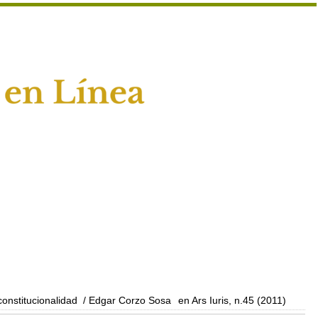
onstitucionalidad
/ Edgar Corzo Sosa
en Ars Iuris, n.45 (2011)