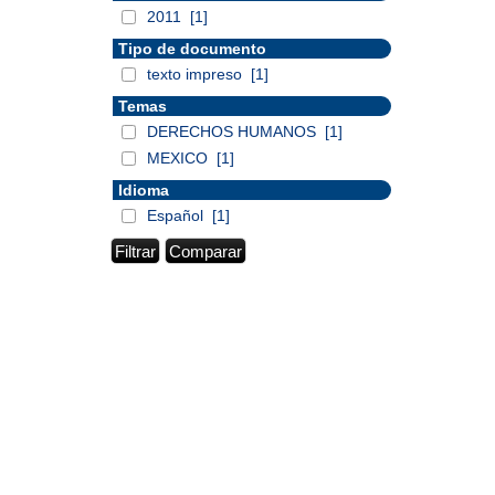
2011
[1]
Tipo de documento
texto impreso
[1]
Temas
DERECHOS HUMANOS
[1]
MEXICO
[1]
Idioma
Español
[1]