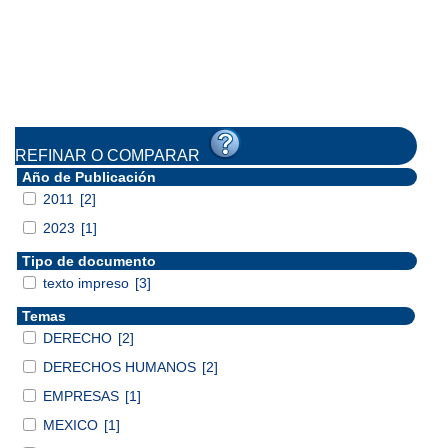
REFINAR O COMPARAR
Año de Publicación
2011
[2]
2023
[1]
Tipo de documento
texto impreso
[3]
Temas
DERECHO
[2]
DERECHOS HUMANOS
[2]
EMPRESAS
[1]
MEXICO
[1]