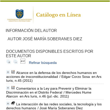
INFORMACIÓN DEL AUTOR
AUTOR JOSÉ MARÍA SOBERANES DIEZ
DOCUMENTOS DISPONIBLES ESCRITOS POR
ESTE AUTOR
Refinar búsqueda
Alcance en la defensa de los derechos humanos en
acciones de insconstitucionalidad
/ Edgar Corzo Sosa
en Ars
Iuris, n.45 (2011)
Comentarios a la Ley para Prevenir y Eliminar la
Discriminación en el Distrito Federal
/ Mercedes Hume
Alarcon
en Ars Iuris, n.46 (jul.-dic. 2011)
La interacción de las redes sociales, la tecnología y los
derechos humanos
/ José María Soberanes Diez