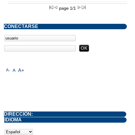
page 1/1
CONECTARSE
A-
A
A+
DIRECCIÓN:
IDIOMA