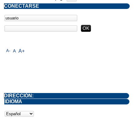
CONECTARSE
A-
A
A+
DIRECCIÓN:
IDIOMA