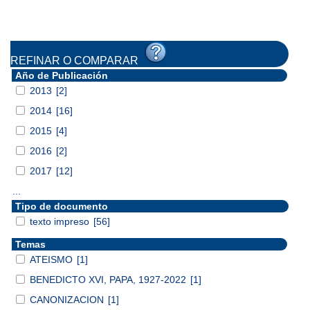
REFINAR O COMPARAR
Año de Publicación
2013
[2]
2014
[16]
2015
[4]
2016
[2]
2017
[12]
...
Tipo de documento
texto impreso
[56]
Temas
ATEISMO
[1]
BENEDICTO XVI, PAPA, 1927-2022
[1]
CANONIZACION
[1]