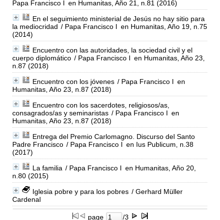
Papa Francisco I
en Humanitas, Año 21, n.81 (2016)
En el seguimiento ministerial de Jesús no hay sitio para
la mediocridad
/ Papa Francisco I
en Humanitas, Año 19, n.75
(2014)
Encuentro con las autoridades, la sociedad civil y el
cuerpo diplomático
/ Papa Francisco I
en Humanitas, Año 23,
n.87 (2018)
Encuentro con los jóvenes
/ Papa Francisco I
en
Humanitas, Año 23, n.87 (2018)
Encuentro con los sacerdotes, religiosos/as,
consagrados/as y seminaristas
/ Papa Francisco I
en
Humanitas, Año 23, n.87 (2018)
Entrega del Premio Carlomagno. Discurso del Santo
Padre Francisco
/ Papa Francisco I
en Ius Publicum, n.38
(2017)
La familia
/ Papa Francisco I
en Humanitas, Año 20,
n.80 (2015)
Iglesia pobre y para los pobres
/ Gerhard Müller
Cardenal
page
/3