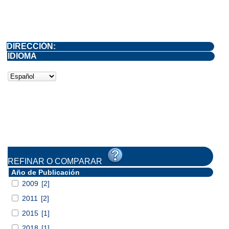
DIRECCIÓN:
IDIOMA
REFINAR O COMPARAR
Año de Publicación
2009
[2]
2011
[2]
2015
[1]
2018
[1]