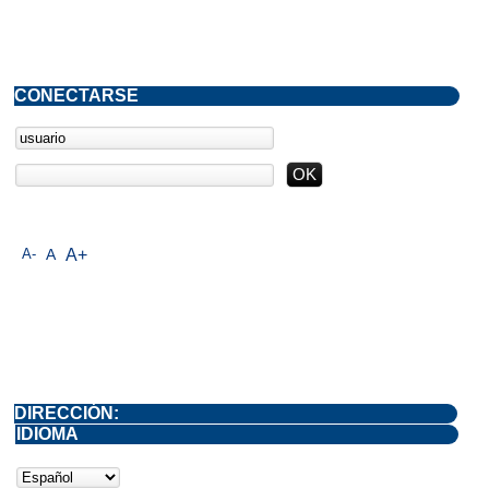
CONECTARSE
A-
A
A+
DIRECCIÓN:
IDIOMA