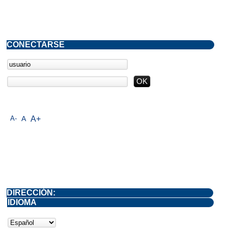
CONECTARSE
A-
A
A+
DIRECCIÓN:
IDIOMA