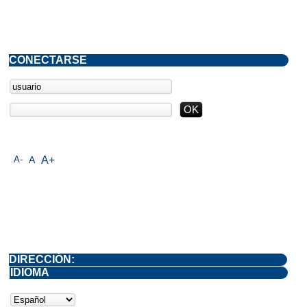
CONECTARSE
A-
A
A+
DIRECCIÓN:
IDIOMA