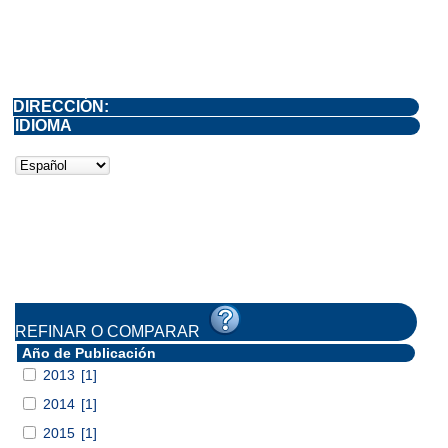
DIRECCIÓN:
IDIOMA
REFINAR O COMPARAR
Año de Publicación
2013
[1]
2014
[1]
2015
[1]