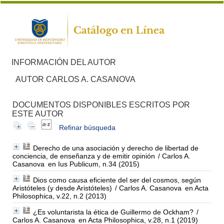
INFORMACIÓN DEL AUTOR
AUTOR CARLOS A. CASANOVA
DOCUMENTOS DISPONIBLES ESCRITOS POR
ESTE AUTOR
Refinar búsqueda
Derecho de una asociación y derecho de libertad de
conciencia, de enseñanza y de emitir opinión
/ Carlos A.
Casanova
en Ius Publicum, n.34 (2015)
Dios como causa eficiente del ser del cosmos, según
Aristóteles (y desde Aristóteles)
/ Carlos A. Casanova
en Acta
Philosophica, v.22, n.2 (2013)
¿Es voluntarista la ética de Guillermo de Ockham?
/
Carlos A. Casanova
en Acta Philosophica, v.28, n.1 (2019)