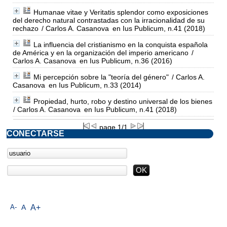
Humanae vitae y Veritatis splendor como exposiciones
del derecho natural contrastadas con la irracionalidad de su
rechazo
/ Carlos A. Casanova
en Ius Publicum, n.41 (2018)
La influencia del cristianismo en la conquista española
de América y en la organización del imperio americano
/
Carlos A. Casanova
en Ius Publicum, n.36 (2016)
Mi percepción sobre la "teoría del género"
/ Carlos A.
Casanova
en Ius Publicum, n.33 (2014)
Propiedad, hurto, robo y destino universal de los bienes
/ Carlos A. Casanova
en Ius Publicum, n.41 (2018)
page 1/1
CONECTARSE
A-
A
A+