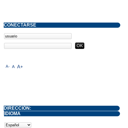
CONECTARSE
A-
A
A+
DIRECCIÓN:
IDIOMA