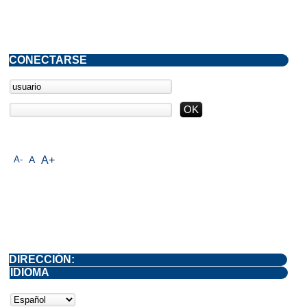
CONECTARSE
A-
A
A+
DIRECCIÓN:
IDIOMA