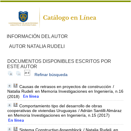
INFORMACIÓN DEL AUTOR
AUTOR NATALIA RUDELI
DOCUMENTOS DISPONIBLES ESCRITOS POR
ESTE AUTOR
Refinar búsqueda
Causas de retrasos en proyectos de construcción
/
Natalia Rudeli
en Memoria Investigaciones en Ingeniería, n.16
(2018)
Comportamiento tipo del desarrollo de obras
cooperativas de viviendas Uruguayas
/ Adrián Santilli Almáraz
en Memoria Investigaciones en Ingeniería, n.15 (2017)
Sistema Constructivo Assemblock
/ Natalia Rudeli
en