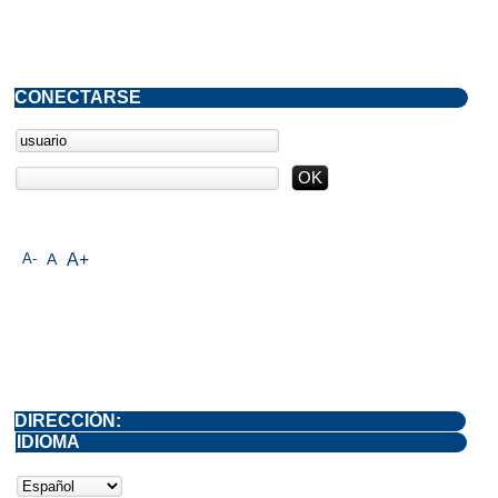
CONECTARSE
A-
A
A+
DIRECCIÓN:
IDIOMA