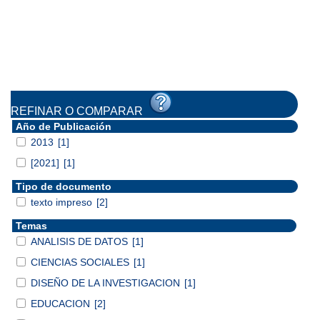
REFINAR O COMPARAR
Año de Publicación
2013
[1]
[2021]
[1]
Tipo de documento
texto impreso
[2]
Temas
ANALISIS DE DATOS
[1]
CIENCIAS SOCIALES
[1]
DISEÑO DE LA INVESTIGACION
[1]
EDUCACION
[2]