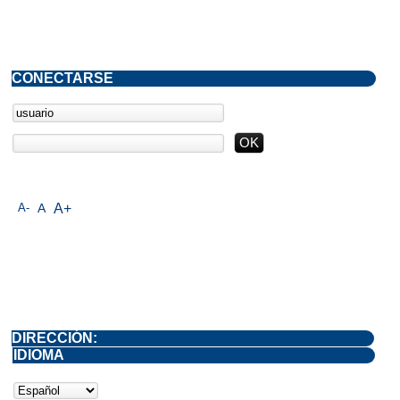
CONECTARSE
A-
A
A+
DIRECCIÓN:
IDIOMA