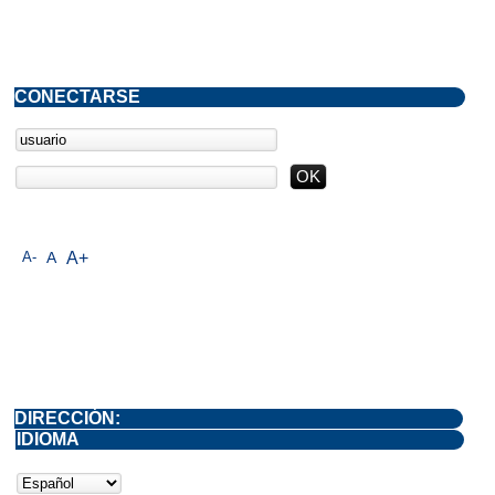
CONECTARSE
A-
A
A+
DIRECCIÓN:
IDIOMA